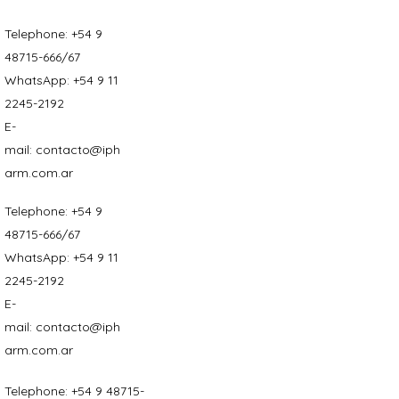
Telephone:
+54 9
48715-666/67
WhatsApp:
+54 9 11
2245-2192
E-
mail:
contacto@iph
arm.com.ar
Telephone:
+54 9
48715-666/67
WhatsApp:
+54 9 11
2245-2192
E-
mail:
contacto@iph
arm.com.ar
Telephone:
+54 9 48715-