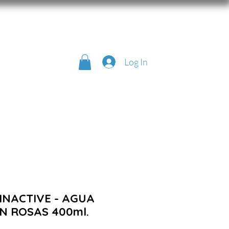
Log In
INACTIVE - AGUA
N ROSAS 400ml.