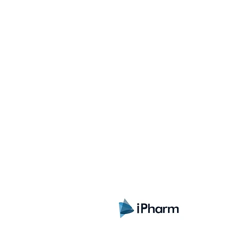
Sign up here to receive i
exclusive offers and all t