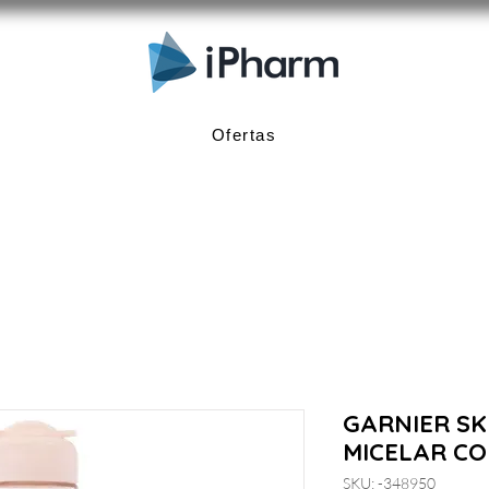
Ofertas
GARNIER SK
MICELAR CO
SKU: -348950