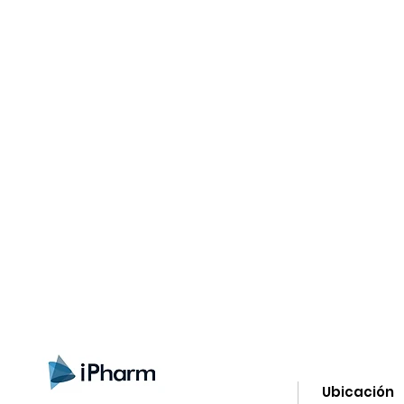
gn up here to receive information on l
clusive offers and all the news.
Ubicación