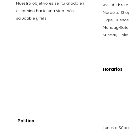
Nuestro objetivo es ser tu aliado en
Av. Of The La
el camino hacia una vida más
Nordelta Sho
saludable y feliz.
Tigre, Buenos
Monday-Satur
Sunday-Holid
Horarios
Politics
Lunes a Sába