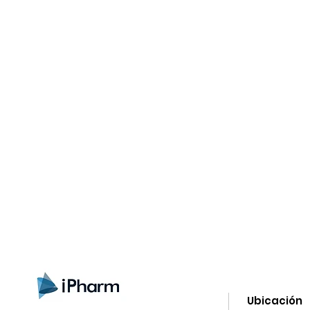
gn up here to receive information on l
clusive offers and all the news.
Ubicación