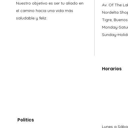
Nuestro objetivo es ser tu aliado en
Av. Of The La
el camino hacia una vida más
Nordelta Sho
saludable y feliz.
Tigre, Buenos
Monday-Satur
Sunday-Holid
Horarios
Politics
Lunes a Sába