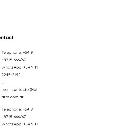
ontact
Telephone:
+54 9
48715-666/67
WhatsApp:
+54 9 11
2245-2192
E-
mail:
contacto@iph
arm.com.ar
Telephone:
+54 9
48715-666/67
WhatsApp:
+54 9 11