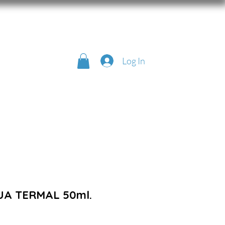
Log In
UA TERMAL 50ml.