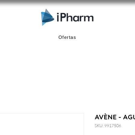
Ofertas
AVÈNE - AG
SKU: 9917506