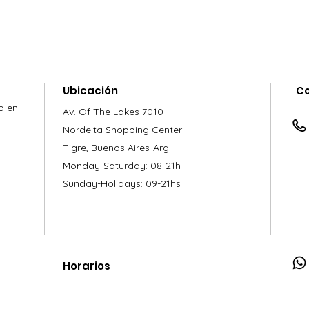
Ubicación
C
o en
Av. Of The Lakes 7010
Nordelta Shopping Center
Tigre, Buenos Aires-Arg.
Monday-Saturday: 08-21h
Sunday-Holidays: 09-21hs
Horarios