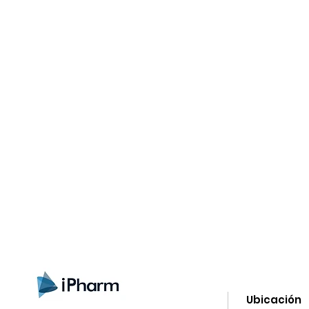
gn up here to receive information on l
clusive offers and all the news.
Ubicación