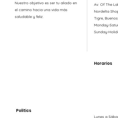
Nuestro objetivo es ser tu aliado en
Av. Of The La
el camino hacia una vida más
Nordelta Sho
saludable y feliz.
Tigre, Buenos
Monday-Satur
Sunday-Holid
Horarios
Politics
Lunes a Sába