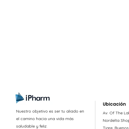
gn up here to receive information on l
clusive offers and all the news.
Ubicación
Nuestro objetivo es ser tu aliado en
Av. Of The La
el camino hacia una vida más
Nordelta Sho
saludable y feliz.
Tigre, Buenos