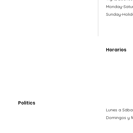
Monday-Satur
Sunday-Holid
Horarios
Politics
Lunes a Sába
Domingos y fe