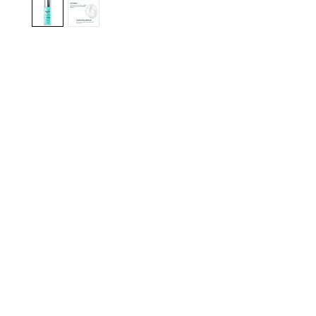
gn up here to receive information on l
clusive offers and all the news.