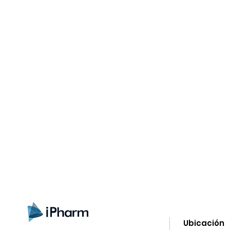
gn up here to receive information on l
clusive offers and all the news.
Ubicación