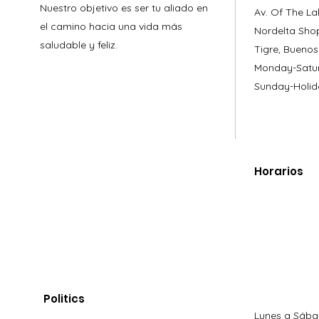
Nuestro objetivo es ser tu aliado en
Av. Of The La
el camino hacia una vida más
Nordelta Sho
saludable y feliz.
Tigre, Buenos
Monday-Satur
Sunday-Holid
Horarios
Politics
Lunes a Sába