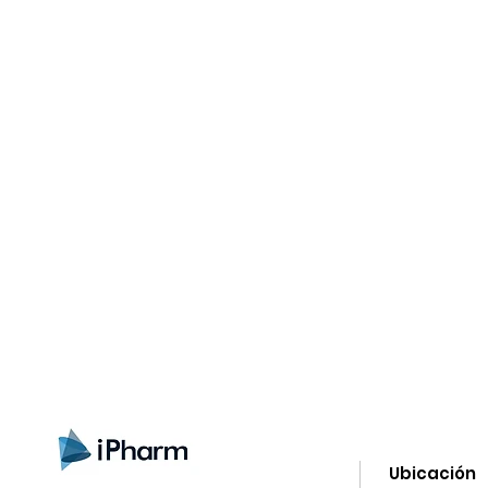
gn up here to receive information on l
clusive offers and all the news.
Ubicación