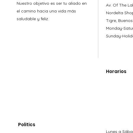
Nuestro objetivo es ser tu aliado en
Av. Of The La
el camino hacia una vida más
Nordelta Sho
saludable y feliz.
Tigre, Buenos
Monday-Satur
Sunday-Holid
Horarios
Politics
Lunes a Sába