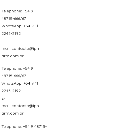
Telephone:
+54 9
48715-666/67
WhatsApp:
+54 9 11
2245-2192
E-
mail:
contacto@iph
arm.com.ar
Telephone:
+54 9
48715-666/67
WhatsApp:
+54 9 11
2245-2192
E-
mail:
contacto@iph
arm.com.ar
Telephone:
+54 9 48715-