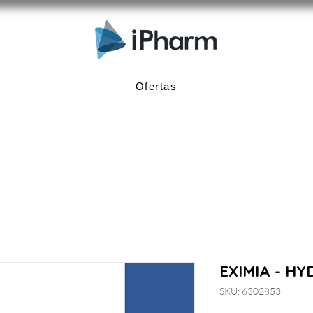
Ofertas
EXIMIA - HY
SKU: 6302853