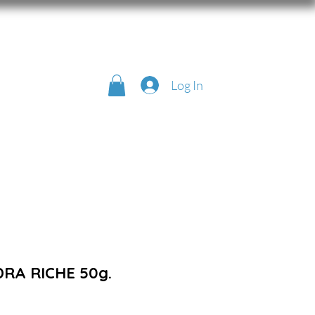
Log In
DRA RICHE 50g.