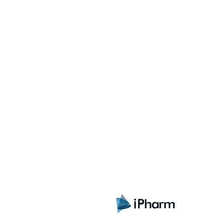
Sign up here to receive i
exclusive offers and all t