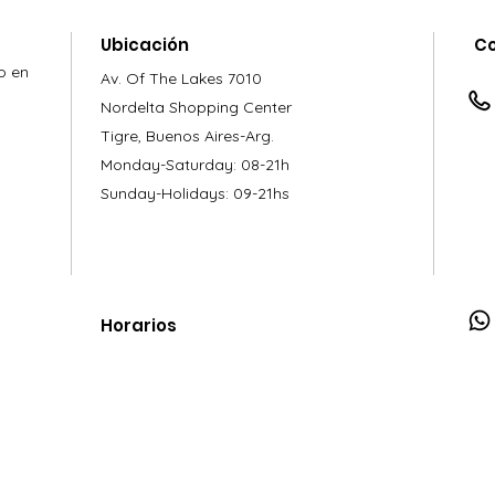
Ubicación
C
o en
Av. Of The Lakes 7010
Nordelta Shopping Center
Tigre, Buenos Aires-Arg.
Monday-Saturday: 08-21h
Sunday-Holidays: 09-21hs
Horarios