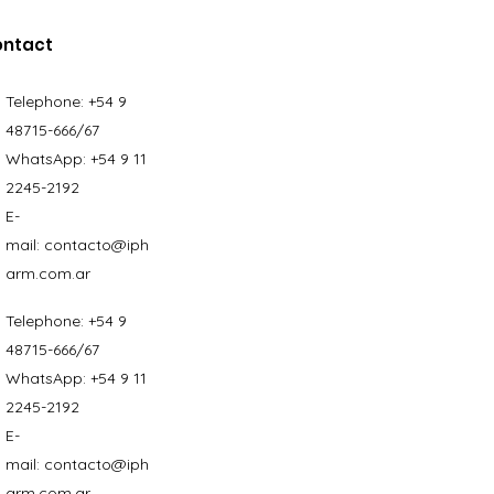
ontact
Telephone:
+54 9
48715-666/67
WhatsApp:
+54 9 11
2245-2192
E-
mail:
contacto@iph
arm.com.ar
Telephone:
+54 9
48715-666/67
WhatsApp:
+54 9 11
2245-2192
E-
mail:
contacto@iph
arm.com.ar