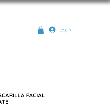
Log In
CARILLA FACIAL
ATE