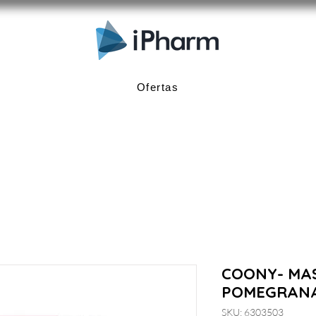
Ofertas
COONY- MAS
POMEGRAN
SKU: 6303503