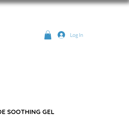
Log In
OE SOOTHING GEL