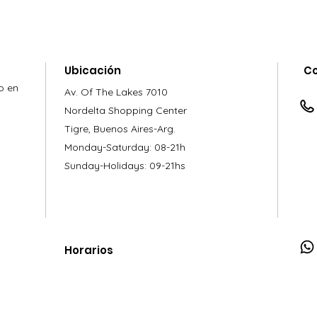
Ubicación
C
o en
Av. Of The Lakes 7010
Nordelta Shopping Center
Tigre, Buenos Aires-Arg.
Monday-Saturday: 08-21h
Sunday-Holidays: 09-21hs
Horarios