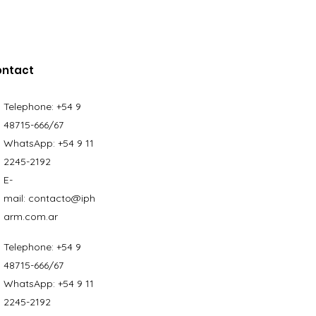
ontact
Telephone:
+54 9
48715-666/67
WhatsApp:
+54 9 11
2245-2192
E-
mail:
contacto@iph
arm.com.ar
Telephone:
+54 9
48715-666/67
WhatsApp:
+54 9 11
2245-2192