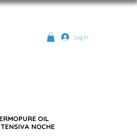
Log In
DERMOPURE OIL
NTENSIVA NOCHE