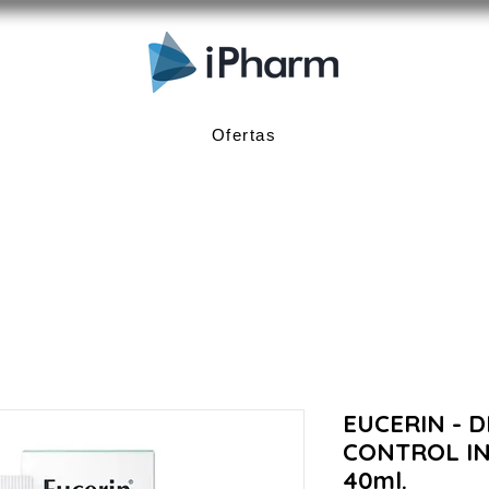
Ofertas
EUCERIN - 
CONTROL I
40ml.