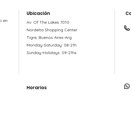
Ubicación
C
o en
Av. Of The Lakes 7010
Nordelta Shopping Center
Tigre, Buenos Aires-Arg.
Monday-Saturday: 08-21h
Sunday-Holidays: 09-21hs
Horarios