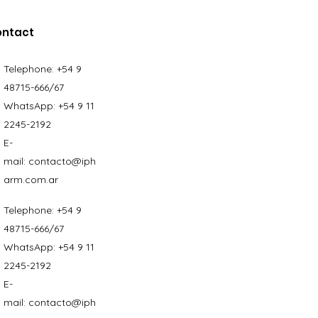
ontact
Telephone:
+54 9
48715-666/67
WhatsApp:
+54 9 11
2245-2192
E-
mail:
contacto@iph
arm.com.ar
Telephone:
+54 9
48715-666/67
WhatsApp:
+54 9 11
2245-2192
E-
mail:
contacto@iph