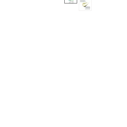
Sign up here to receive i
exclusive offers and all t