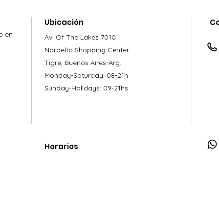
Ubicación
C
o en
Av. Of The Lakes 7010
Nordelta Shopping Center
Tigre, Buenos Aires-Arg.
Monday-Saturday: 08-21h
Sunday-Holidays: 09-21hs
Horarios