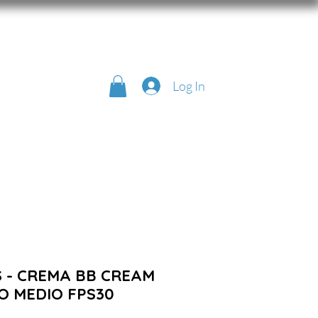
Log In
 - CREMA BB CREAM
O MEDIO FPS30