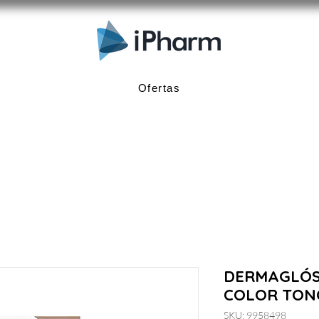
Ofertas
DERMAGLÓS
COLOR TON
SKU: 9958498