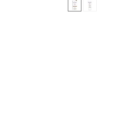
Sign up here to receive i
exclusive offers and all t