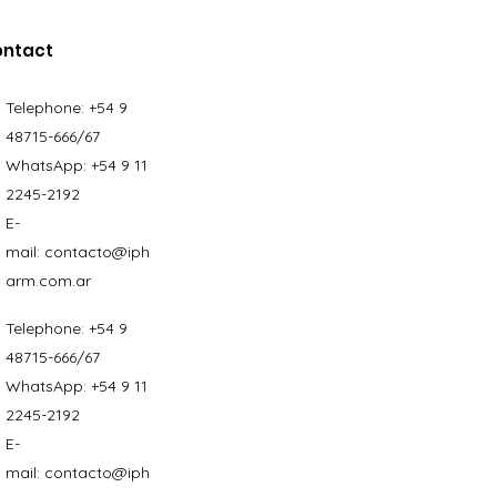
ontact
Telephone:
+54 9
48715-666/67
WhatsApp:
+54 9 11
2245-2192
E-
mail:
contacto@iph
arm.com.ar
Telephone:
+54 9
48715-666/67
WhatsApp:
+54 9 11
2245-2192
E-
mail:
contacto@iph