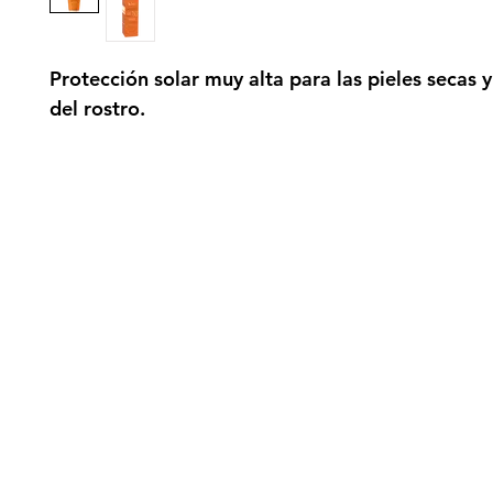
Protección solar muy alta para las pieles secas y
del rostro.
gn up here to receive information on l
clusive offers and all the news.