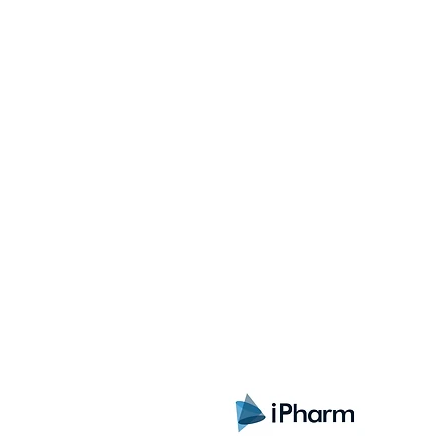
Sign up here to receive i
exclusive offers and all t