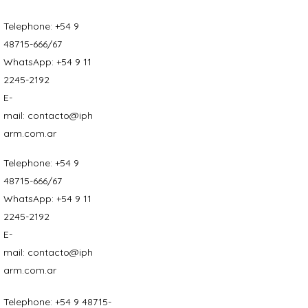
Telephone:
+54 9
48715-666/67
WhatsApp:
+54 9 11
2245-2192
E-
mail:
contacto@iph
arm.com.ar
Telephone:
+54 9
48715-666/67
WhatsApp:
+54 9 11
2245-2192
E-
mail:
contacto@iph
arm.com.ar
Telephone:
+54 9 48715-