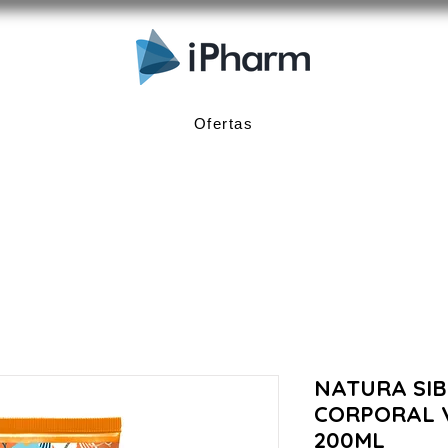
Ofertas
NATURA SIB
CORPORAL 
200ML