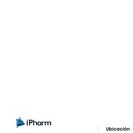
gn up here to receive information on l
clusive offers and all the news.
Ubicación