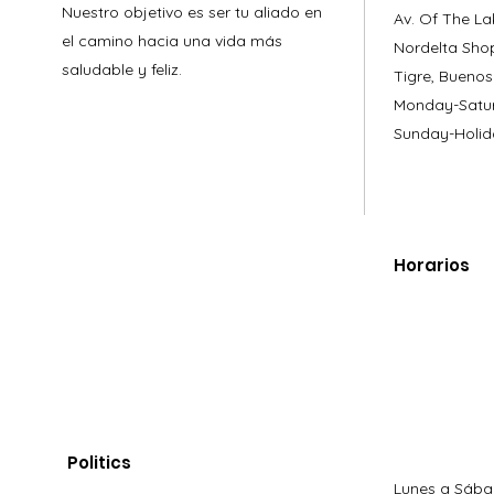
Nuestro objetivo es ser tu aliado en
Av. Of The La
el camino hacia una vida más
Nordelta Sho
saludable y feliz.
Tigre, Buenos
Monday-Satur
Sunday-Holid
Horarios
Politics
Lunes a Sába